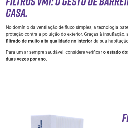
Filtros VMI: O gesto de barrei
casa.
No domínio da ventilação de fluxo simples, a tecnologia pa
proteção contra a poluição do exterior. Graças à insuflação
filtrado de muito alta qualidade no interior
da sua habitação
Para um ar sempre saudável, considere verificar
o estado dos
duas vezes por ano.
F