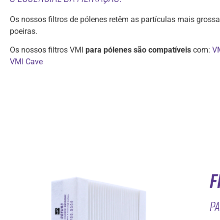
Os nossos filtros de pólenes retêm as partículas mais grossa
poeiras.
Os nossos filtros VMI
para pólenes são compatíveis
com:
VM
VMI Cave
F
Pa