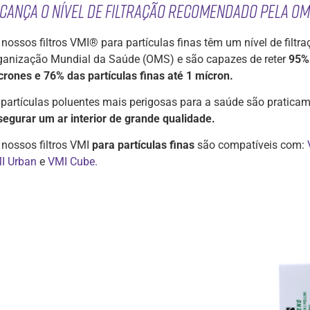
cança o nível de filtração recomendado pela O
 nossos filtros VMI® para partículas finas têm um nível de filt
ganização Mundial da Saúde (OMS) e são capazes de reter
95% 
crones e 76% das partículas finas até 1 mícron.
 partículas poluentes mais perigosas para a saúde são praticam
segurar um ar interior de grande qualidade.
 nossos filtros VMI
para partículas finas
são compatíveis com:
I Urban
e
VMI Cube.