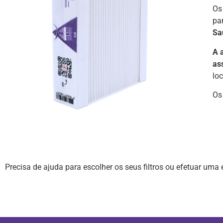
Os
pa
Sa
A 
as
lo
Os
Precisa de ajuda para escolher os seus filtros ou efetuar um