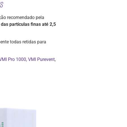
MS
ração recomendado pela
das partículas finas até 2,5
ente todas retidas para
VMI Pro 1000
,
VMI Purevent
,