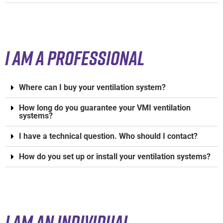
I AM A PROFESSIONAL
Where can I buy your ventilation system?
How long do you guarantee your VMI ventilation
systems?
I have a technical question. Who should I contact?
How do you set up or install your ventilation systems?
I AM AN INDIVIDUAL