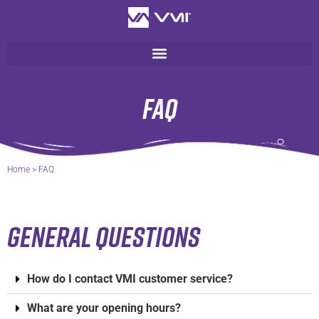
FAQ
Home
>
FAQ
GENERAL QUESTIONS
How do I contact VMI customer service?
What are your opening hours?