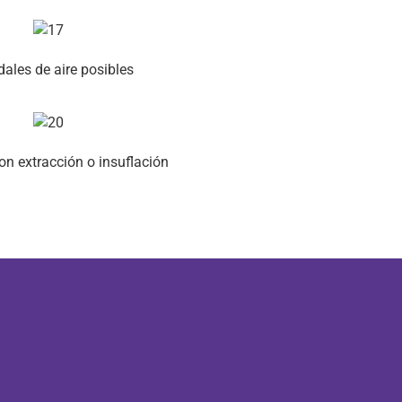
dales de aire posibles
n extracción o insuflación