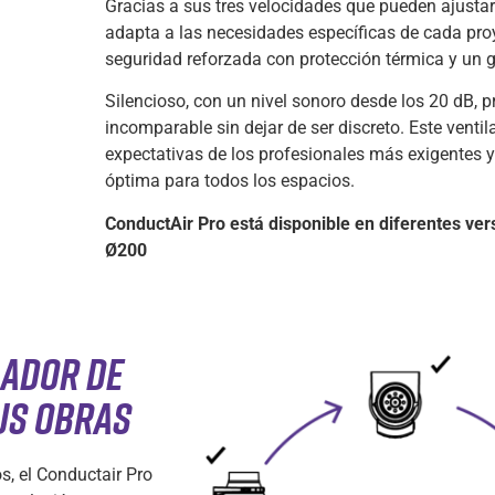
Gracias a sus tres velocidades que pueden ajustars
adapta a las necesidades específicas de cada pro
seguridad reforzada con protección térmica y un g
Silencioso, con un nivel sonoro desde los 20 dB, 
incomparable sin dejar de ser discreto. Este vent
expectativas de los profesionales más exigentes y
óptima para todos los espacios.
ConductAir Pro está disponible en diferentes ve
Ø200
LADOR DE
US OBRAS
s, el Conductair Pro