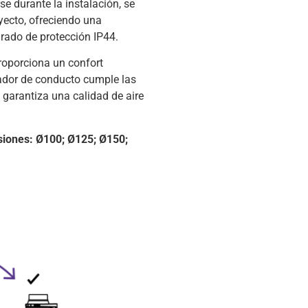
e durante la instalación, se
yecto, ofreciendo una
rado de protección IP44.
proporciona un confort
ilador de conducto cumple las
 garantiza una calidad de aire
rsiones: Ø100; Ø125; Ø150;