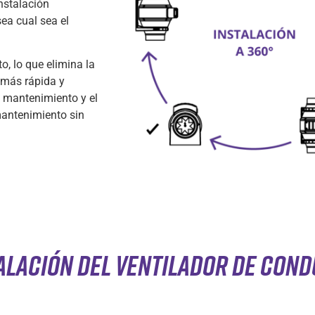
nstalación
sea cual sea el
o, lo que elimina la
 más rápida y
l mantenimiento y el
mantenimiento sin
ALACIÓN DEL VENTILADOR DE CON