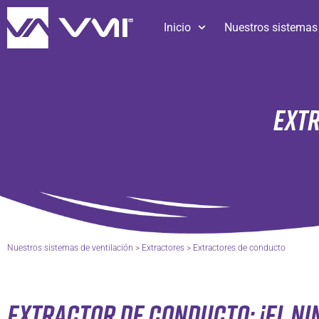
Inicio
Nuestros sistemas 
EXT
Nuestros sistemas de ventilación
>
Extractores
>
Extractores de conducto
EXTRACTOR DE CONDUCTO: ¡EL NIN