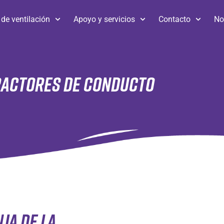
de ventilación
Apoyo y servicios
Contacto
No
RACTORES DE CONDUCTO
JA DE LA