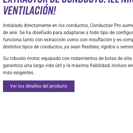
VENTILACIÓN!
Instalado directamente en los conductos, Conductair Pro aum
de aire. Se ha diseñado para adaptarse a todo tipo de configu
funciona tanto con extracción como con insuflación y es com
distintos tipos de conductos, ya sean flexibles, rígidos o semir
Su robusto motor, equipado con rodamientos de bolas de alta 
garantiza una larga vida útil y la máxima fiabilidad, incluso e
más exigentes.
Ver los detalles del producto