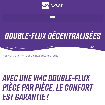
DOUBLE-FLUX DÉCENTRALISÉES
Nos ventilations
>
Double-flux décentralisées
Avec une VMC double-flux
pièce par pièce, le confort
est garantie !