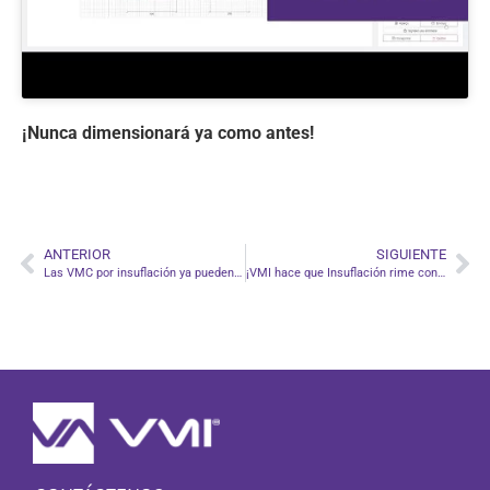
¡Nunca dimensionará ya como antes!
ANTERIOR
SIGUIENTE
Las VMC por insuflación ya pueden controlarse con la aplicación VMI+
¡VMI hace que Insuflación rime con Vinificación!